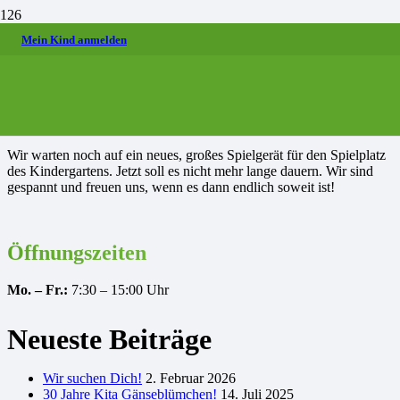
Mein Kind anmelden
Veröffentlicht am
4. März 2022
Spielgerät Kindergarten
Wir warten noch auf ein neues, großes Spielgerät für den Spielplatz
des Kindergartens. Jetzt soll es nicht mehr lange dauern. Wir sind
gespannt und freuen uns, wenn es dann endlich soweit ist!
Öffnungszeiten
Mo. – Fr.:
7:30 – 15:00 Uhr
Neueste Beiträge
Wir suchen Dich!
2. Februar 2026
30 Jahre Kita Gänseblümchen!
14. Juli 2025