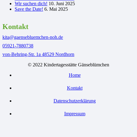
Wir suchen dich!
10. Juni 2025
Save the Date!
6. Mai 2025
Kontakt
kita@gaensebluemchen-noh.de
05921-7880738
von-Behring-Str. 1a 48529 Nordhorn
© 2022 Kindertagesstätte Gänseblümchen
Home
Kontakt
Datenschutzerklärung
Impressum