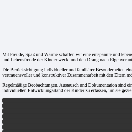
Mit Freude, Spaß und Wärme schaffen wir eine entspannte und leben
und Lebensfreude der Kinder weckt und den Drang nach Eigenverantwo
Die Berücksichtigung individueller und familiärer Besonderheiten eine
vertrauensvoller und konstruktiver Zusammenarbeit mit den Eltern mö
Regelmäßige Beobachtungen, Austausch und Dokumentation sind ein wes
individuellen Entwicklungsstand der Kinder zu erfassen, um sie geziel