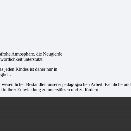
sfrohe Atmosphäre, die Neugierde
rtlichkeit unterstützt.
s jeden Kindes ist daher nur in
glich.
entlicher Bestandteil unserer pädagogischen Arbeit. Fachliche und qu
t in ihrer Entwicklung zu unterstützen und zu fördern.