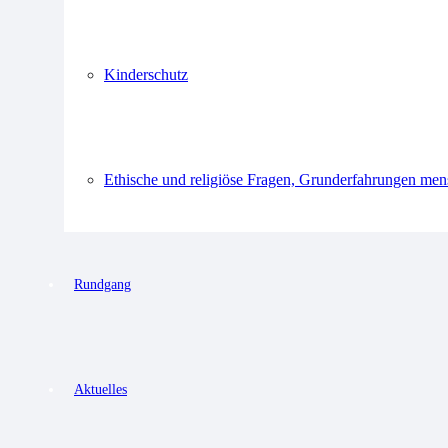
Kinderschutz
Ethische und religiöse Fragen, Grunderfahrungen men
Rundgang
Aktuelles