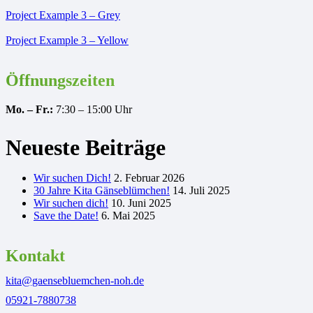
Project Example 3 – Grey
Project Example 3 – Yellow
Öffnungszeiten
Mo. – Fr.:
7:30 – 15:00 Uhr
Neueste Beiträge
Wir suchen Dich!
2. Februar 2026
30 Jahre Kita Gänseblümchen!
14. Juli 2025
Wir suchen dich!
10. Juni 2025
Save the Date!
6. Mai 2025
Kontakt
kita@gaensebluemchen-noh.de
05921-7880738